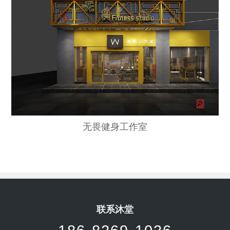
无畏健身工作室
联系沐堂