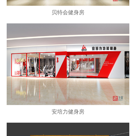
贝特会健身房
安培力健身房