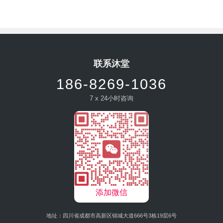
联系沐堂
186-8269-1036
7 x 24小时咨询
添加微信
地址：四川省成都市高新区锦城大道666号3栋19层6号