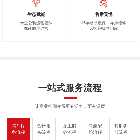
生态赋能
售后无忧
专业公装运营团队
15年超长质保、终身维修
赋能商业运营
30分钟极速响应
一站式服务流程
让商业空间变得更有活力，更有温度
售前服
设计服
施工服
软装配
售服务
务流程
务流程
务流程
饰流程
服流程