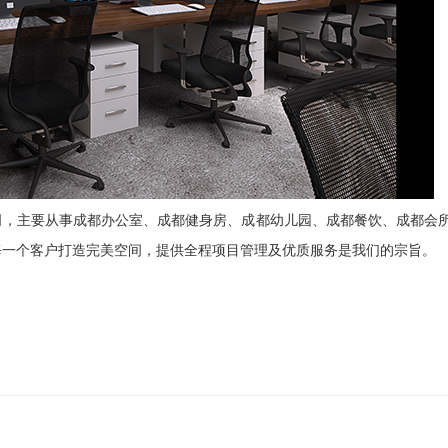
司，主要从事成都办公室、
成都
健身房、
成都
幼儿园
、
成都
餐饮、
成都
会
每一个客户打造完美空间，提供全程项目管理及优质服务是我们的宗旨。