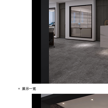
▼
展示一览