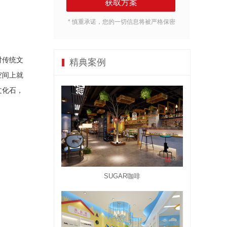
* 慎重承诺，您的一切信息将被严格保密
对传统文
精典案例
空间上就
文化石，
SUGAR咖啡