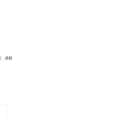
所、
成都