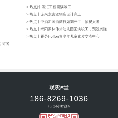
> 热点|中酒汇工程圆满竣工
> 热点丨宠来宠去宠物店设计完工
> 热点丨中酒汇国酒商行如期开工，预祝兴隆
> 热点丨绵阳罗林伟才幼儿园圆满竣工，预祝兴隆
> 热点丨霍芬Hoffen青少年儿童素质交流中心
”的民宿
联系沐堂
186-8269-1036
7 x 24小时咨询