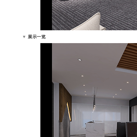
▼
展示一览