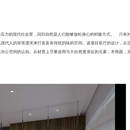
活压力的现代社会里，回归自然是人们能够放松身心的积极方式。 只有
以现代人的审美需求来打造富有传统韵味的空间。该项目前厅的设计，从
统办公空间的认知。从材质上尽量选用与大自然更亲近的元素，木饰面，