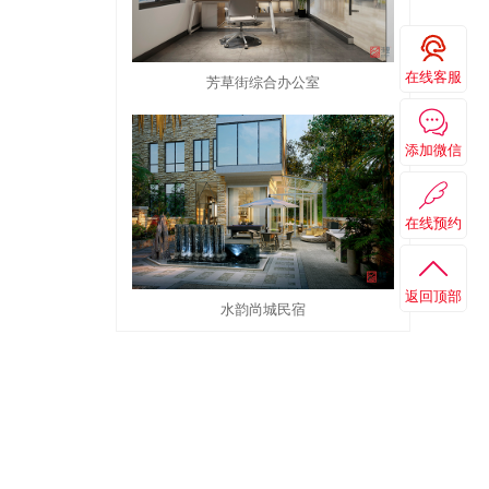
在线客服
芳草街综合办公室
添加微信
在线预约
返回顶部
水韵尚城民宿